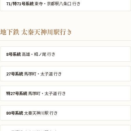
71/特71号系統
東寺・京都駅八条口 行き
地下鉄 太秦天神川駅行き
8号系統
高雄・栂ノ尾 行き
27号系統
馬塚町・太子道 行き
特27号系統
馬塚町・太子道 行き
80号系統
太秦天神川駅 行き