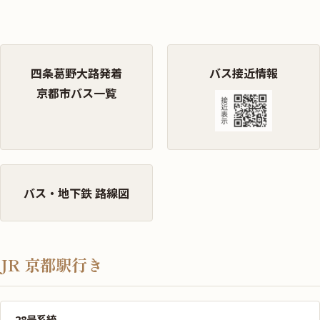
四条葛野大路発着
バス接近情報
京都市バス一覧
バス・地下鉄 路線図
JR 京都駅行き
28号系統