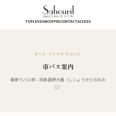
TOP
LESSON
COFFEE
CONTACT
ACCESS
BUS SCHEDULE
市バス案内
最寄りバス停：四条葛野大路（しじょうかどのおお
じ）